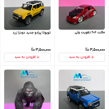
ماکت ۲۰۶ تقویت ولی
تویوتا پرادو جدید دودزا زرد
3,500,000
3,500,000
افزودن به سبد
افزودن به سبد