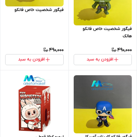
فیگور شخصیت خاص فانکو
فیگور شخصیت خاص فانکو
هالک
490,000
490,000
افزودن به سبد
افزودن به سبد
فیگور فانکو کاپیتان آمریکا