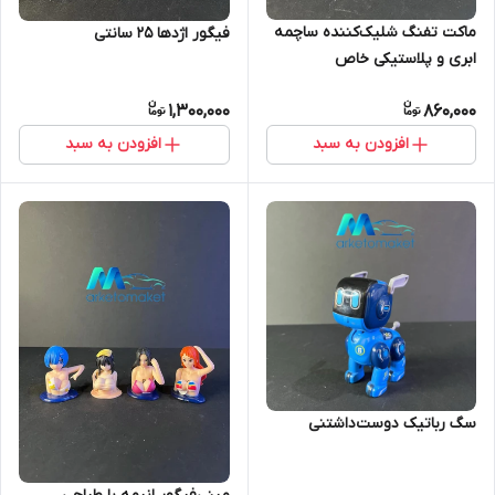
ماکت تفنگ شلیک‌کننده ساچمه
فیگور اژدها ۲۵ سانتی
ابری و پلاستیکی خاص
1,300,000
860,000
افزودن به سبد
افزودن به سبد
سگ رباتیک دوست‌داشتنی