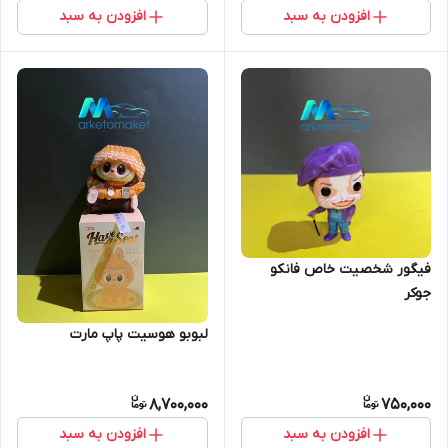
افزودن به سبد
افزودن به سبد
فیگور شخصیت خاص فانکو
جوکر
لبوبو هوسیت پاپ مارت
8,700,000
750,000
افزودن به سبد
افزودن به سبد