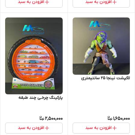
افزودن به سبد
افزودن به سبد
لاکپشت نینجا ۲۵ سانتیمتری
پارکینگ چرخـی چند طبقه
2,500,000
1,650,000
افزودن به سبد
افزودن به سبد