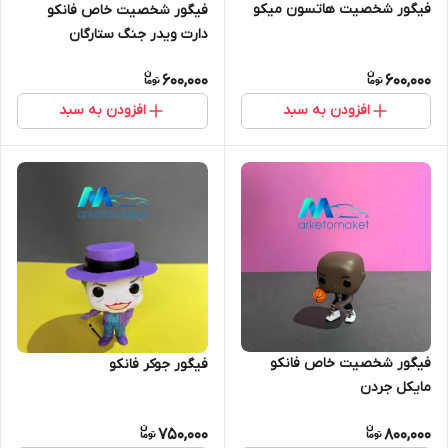
فیگور شخصیت هاتسون میکو
فیگور شخصیت خاص فانکو
دارت ویدر جنگ ستارگان
600,000
600,000
افزودن به سبد
افزودن به سبد
فیگور شخصیت خاص فانکو
فیگور جوکر فانکو
مایکل جردن
750,000
800,000