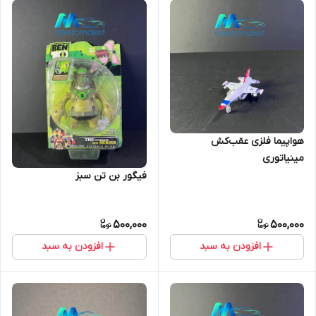
هواپیما فلزی عقب‌کش
مینیاتوری
فیگور بن تن سبز
500,000
500,000
افزودن به سبد
افزودن به سبد