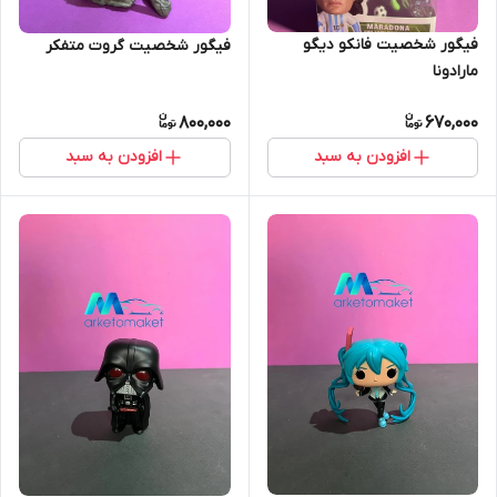
فیگور شخصیت فانکو دیگو
فیگور شخصیت گروت متفکر
مارادونا
800,000
670,000
افزودن به سبد
افزودن به سبد