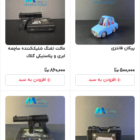
پیکان فانتزی
ماکت تفنگ شلیک‌کننده ساچمه
ابری و پلاستیکی گلاک
860,000
500,000
افزودن به سبد
افزودن به سبد