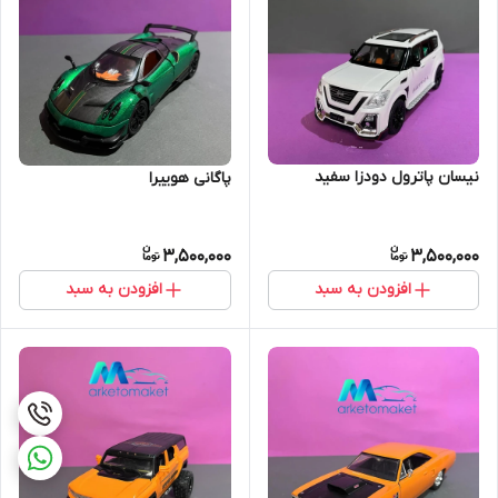
نیسان پاترول دودزا سفید
پاگانی هوییرا
3,500,000
3,500,000
افزودن به سبد
افزودن به سبد