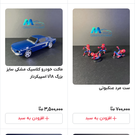
ماکت خودرو کلاسیک مشکی سایز
بزرگ ۱/۱۸ اسپیکر‌دار
ست مرد عنکبوتی
3,500,000
700,000
افزودن به سبد
افزودن به سبد