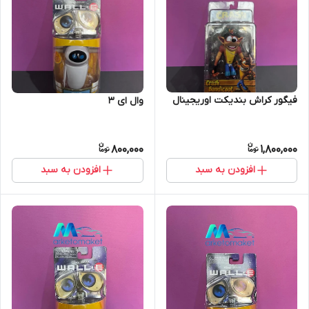
فیگور کراش بندیکت اوریجینال
وال ای ۳
800,000
1,800,000
افزودن به سبد
افزودن به سبد