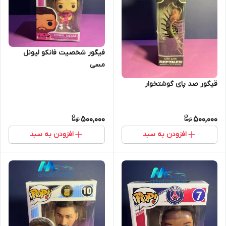
فیگور شخصیت فانکو لیونل
مسی
قیگور صد پای گوشتخوار
500,000
500,000
افزودن به سبد
افزودن به سبد