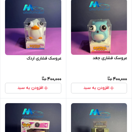
عروسک فشاری جغد
عروسک فشاری اردک
400,000
400,000
افزودن به سبد
افزودن به سبد