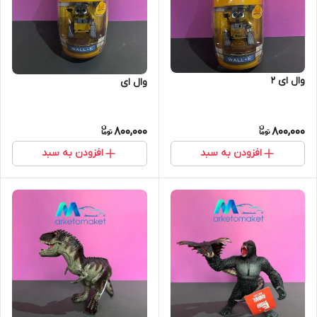
وال ای ۲
وال ای
800,000
800,000
افزودن به سبد
افزودن به سبد