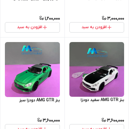
1,200,000
3,000,000
افزودن به سبد
افزودن به سبد
بنز AMG GTR سفید دودزا
بنز AMG GTR دودزا سبز
3,600,000
3,600,000