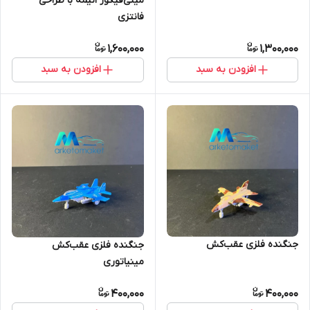
مینی‌فیگور انیمه با طراحی
فانتزی
1,600,000
1,300,000
افزودن به سبد
افزودن به سبد
جنگنده فلزی عقب‌کش
جنگنده فلزی عقب‌کش
مینیاتوری
400,000
400,000