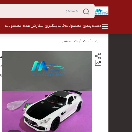
دسته‌بندی محصولات
خانه
پیگیری سفارش
همه محصولات
مارکت ٱ مارکت
/
ماکت ماشین
بنز GTR
دس
بر