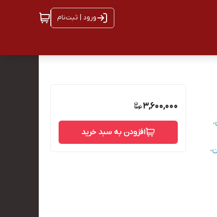
ورود | ثبت‌نام
3,600,000
،
افزودن به سبد خرید
ن
،