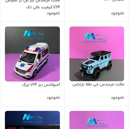
ماکت مرسدس بنز س در مقیاس
۱/۶۴ کیفیت عالی تک
ناموجود
ناموجود
ماکت مرسدس جی ۵۵۰ باراباس
آمبولانس بنز ۱/۲۴ بزرگ
ناموجود
ناموجود