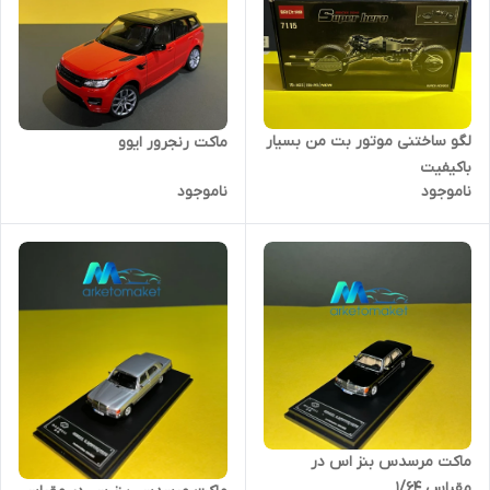
لگو ساختنی موتور بت من بسیار
ماکت رنجرور ایوو
باکیفیت
ناموجود
ناموجود
ماکت مرسدس بنز اس در
مقیاس ۱/۶۴