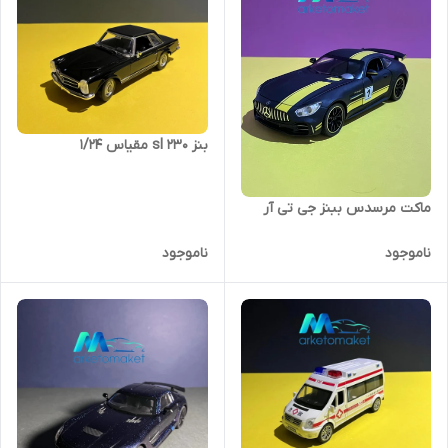
بنز 230 sl مقیاس ۱/۲۴
ماکت مرسدس ببنز جی تی آر
ناموجود
ناموجود