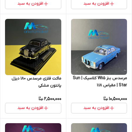
افزودن به سبد
افزودن به سبد
مرسدس بنز W115 کلاسیک | Sun
ماکت فلزی مرسدس 180 دیزل
Star | مقیاس ۱:۱۸
پانتون مشکی
2,500,000
10,500,000
افزودن به سبد
افزودن به سبد