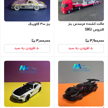
ماکت کشنده مرسدس بنز
بنز ۳۰۰ گالوینگ
اکتروس SIKU
3,000,000
3,900,000
افزودن به سبد
افزودن به سبد