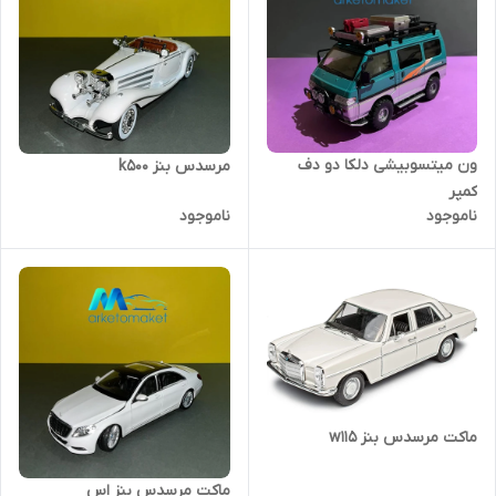
ون میتسوبیشی دلکا دو دف
مرسدس بنز k۵۰۰
کمپر
ناموجود
ناموجود
ماکت مرسدس بنز w115
ماکت مرسدس بنز اس