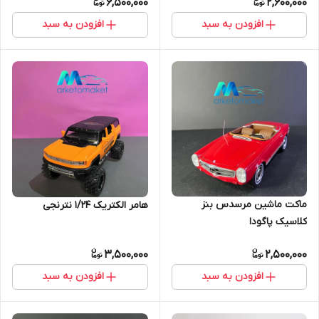
6,500,000
2,600,000
افزودن به سبد
افزودن به سبد
ماکت ماشین مرسدس بنز
هامر الکتریک ۱/۲۴ نترنجی
کلاسیک پاگودا
3,500,000
2,500,000
افزودن به سبد
افزودن به سبد