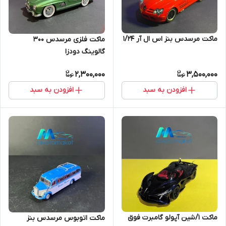
ماکت مرسدس بنز اس ال آر ۱/۲۴
ماکت فلزی مرسدس ۳۰۰
گالوینگ دودزا
2,300,000
3,500,000
افزودن به سبد
افزودن به سبد
ماکت ۱/شین آپولو گامبرت فوق
ماکت اتوبوس مرسدس بنز