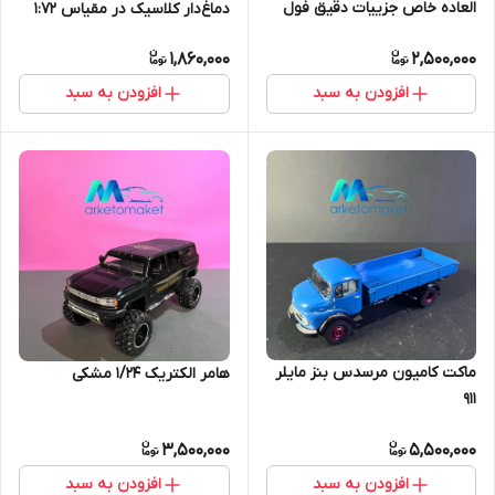
العاده خاص جزییات دقیق فول
دماغ‌دار کلاسیک در مقیاس ۱:۷۲
1,860,000
2,500,000
افزودن به سبد
افزودن به سبد
ماکت کامیون مرسدس بنز مایلر
هامر الکتریک ۱/۲۴ مشکی
۹۱۱
3,500,000
5,500,000
افزودن به سبد
افزودن به سبد