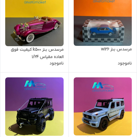
مرسدس بنز w126
مرسدس بنز k۵۰۰ کیفیت فوق
العاده مقیاس ۱/۲۴
ناموجود
ناموجود