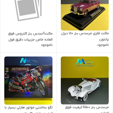
ماکت فلزی مرسدس بنز ۱۸۰ دیزل
ماکت۱/سدس بنز اکتروس فوق
پانتون
العاده خاص جزییات دقیق فول
ناموجود
ناموجود
باز
مرسدس بنز k۵۰۰ کیفیت فوق
لگو ساختنی موتور هارلی بسیار با