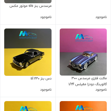
مرسدس بنز sls موتور مکس
ناموجود
ناموجود
ماکت فلزی مرسدس ۳۰۰
دس بنز 230 sl
گالوینگ دودزا مقیلس ۱/۲۴
ناموجود
ناموجود
کیفیت عالی