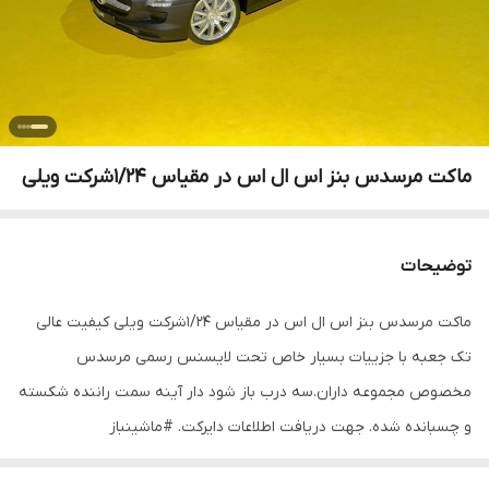
ماکت مرسدس بنز اس ال اس در مقیاس ۱/۲۴شرکت ویلی
توضیحات
ماکت مرسدس بنز اس ال اس در مقیاس ۱/۲۴شرکت ویلی کیفیت عالی
تک جعبه با جزییات بسیار خاص تحت لایسنس رسمی مرسدس
مخصوص مجموعه داران.سه درب باز شود دار آینه سمت راننده شکسته
و چسبانده شده. جهت دریافت اطلاعات دایرکت. #ماشینباز
#ماکت_ماشین #مینیاتوری #ولنتاین #مرسدس_بنز