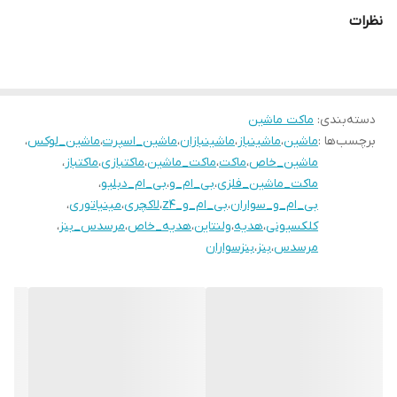
نظرات
دسته‌بندی
:
ماکت ماشین
برچسب‌ها :
ماشین
،
ماشینباز
،
ماشینبازان
،
ماشین_اسپرت
،
ماشین_لوکس
،
ماشین_خاص
،
ماکت
،
ماکت_ماشین
،
ماکتبازی
،
ماکتباز
،
ماکت_ماشین_فلزی
،
بی_ام_و
،
بی_ام_دبلیو
،
بی_ام_و_سواران
،
بی_ام_و_z4
،
لاکچری
،
مینیاتوری
،
کلکسیونی
،
هدیه
،
ولنتاین
،
هدیه_خاص
،
مرسدس_بنز
،
مرسدس
،
بنز
،
بنزسواران