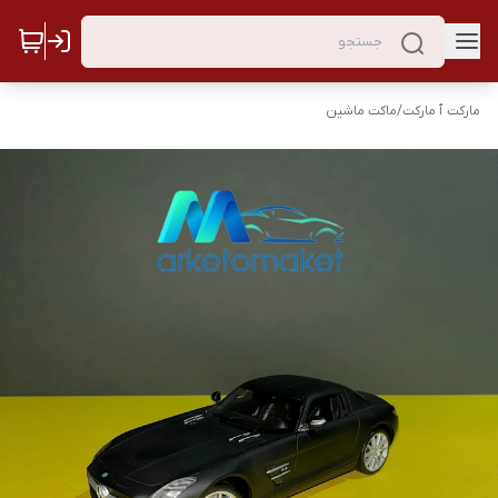
مارکت ٱ مارکت
/
ماکت ماشین