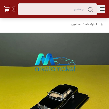
مارکت ٱ مارکت
/
ماکت ماشین