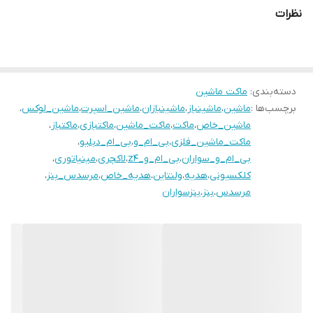
نظرات
دسته‌بندی
:
ماکت ماشین
برچسب‌ها :
ماشین
،
ماشینباز
،
ماشینبازان
،
ماشین_اسپرت
،
ماشین_لوکس
،
ماشین_خاص
،
ماکت
،
ماکت_ماشین
،
ماکتبازی
،
ماکتباز
،
ماکت_ماشین_فلزی
،
بی_ام_و
،
بی_ام_دبلیو
،
بی_ام_و_سواران
،
بی_ام_و_z4
،
لاکچری
،
مینیاتوری
،
کلکسیونی
،
هدیه
،
ولنتاین
،
هدیه_خاص
،
مرسدس_بنز
،
مرسدس
،
بنز
،
بنزسواران