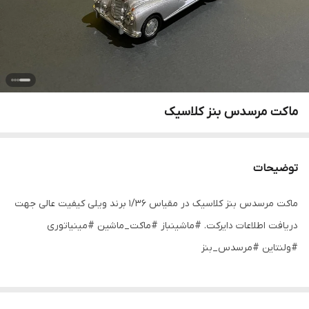
ماکت مرسدس بنز کلاسیک
توضیحات
ماکت مرسدس بنز کلاسیک در مقیاس ۱/۳۶ برند ویلی کیفیت عالی جهت
دریافت اطلاعات دایرکت. #ماشینباز #ماکت_ماشین #مینیاتوری
#ولنتاین #مرسدس_بنز