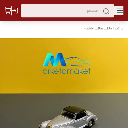
مارکت ٱ مارکت
/
ماکت ماشین