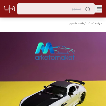
مارکت ٱ مارکت
/
ماکت ماشین