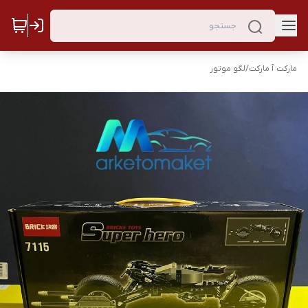
مارکت ٱ مارکت
/
لگو موتور