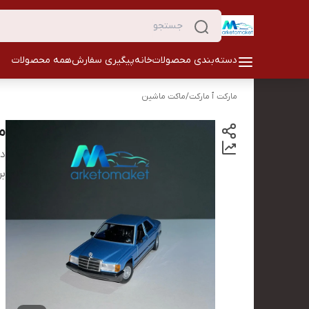
دسته‌بندی محصولات
خانه
پیگیری سفارش
همه محصولات
مارکت ٱ مارکت
/
ماکت ماشین
ماکت ب
دس
بر