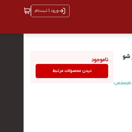
ورود | ثبت‌نام
ناموجود
دیدن محصولات مرتبط
،
مرسدس
،