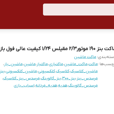
نز ۱۹۰ موتور۲/۳ مقیلس ۱/۲۴ کیفیت عالی فول باز شو
ته‌بندی
:
ماکت ماشین
چسب‌ها :
ماکت
،
ماکت_ماشین
،
ماکتبازی
،
ماکتباز
،
ماشین
،
ماشین_باز
،
ماشین_کلاسیک
،
کلاسیک
،
کلکسیونی
،
ماشین_کلکسیونی
،
بنز
مرسدس_بنز
،
بنز_۳۰۰
،
بنز_گالوینگ
،
مرسدس_بنز_کلاسیک
،
مرسدس_گالوینگ
،
هدیه
،
هدیه_مردانه
،
اسباب_بازی