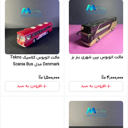
ماکت اتوبوس بین شهری بنز بز
ماکت اتوبوس کلاسیک Tekno
Denmark مدل Scania Bus
No.851
1,500,000
4,000,000
افزودن به سبد
افزودن به سبد