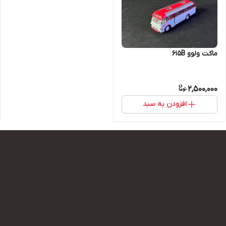
ماکت ولوو ۶۱۵B
2,500,000
افزودن به سبد