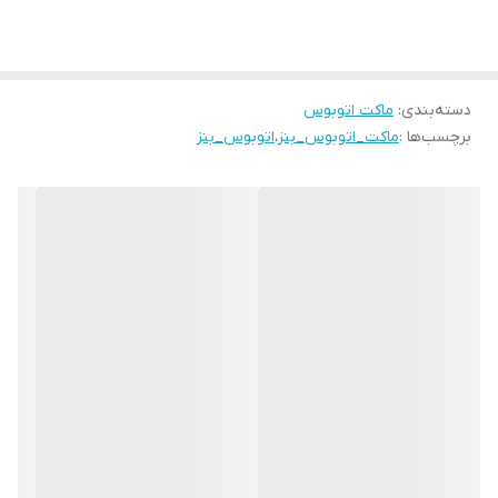
دسته‌بندی
:
ماکت اتوبوس
برچسب‌ها :
ماکت_اتوبوس_بنز
،
اتوبوس_بنز