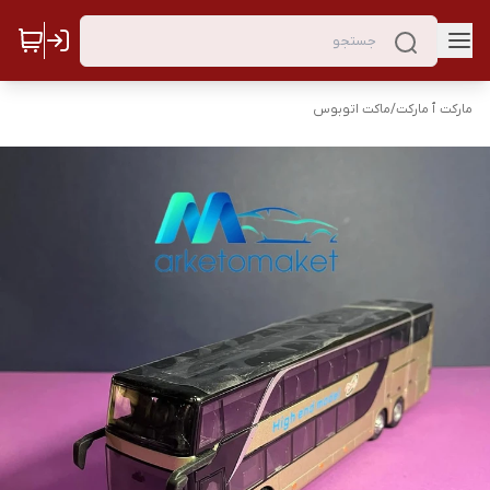
مارکت ٱ مارکت
/
ماکت اتوبوس