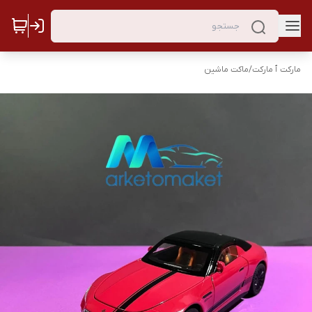
مارکت ٱ مارکت
/
ماکت ماشین