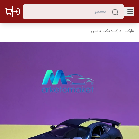
مارکت ٱ مارکت
/
ماکت ماشین