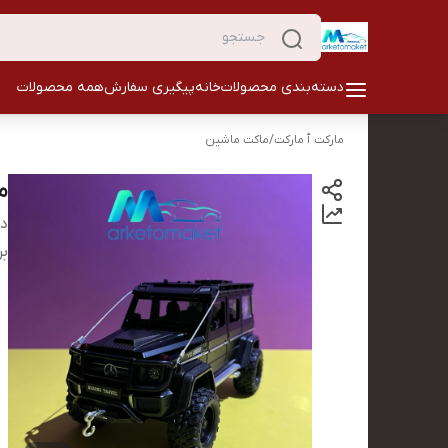
دسته‌بندی محصولات
خانه
پیگیری سفارش
همه محصولات
مارکت ٱ مارکت
/
ماکت ماشین
ما
دس
بر