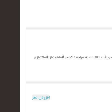
 جهت دریافت اطلاعات به مراجعه کنید. #ماشینباز #ماکتبازی
افزودن نظر