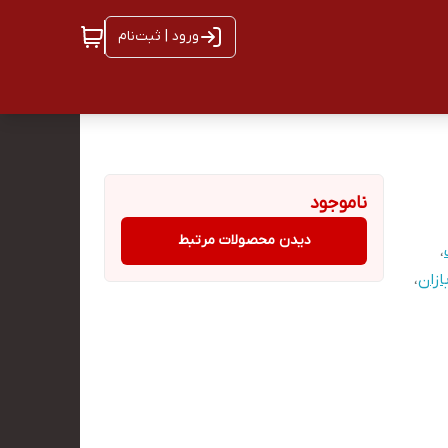
ورود | ثبت‌نام
ناموجود
دیدن محصولات مرتبط
،
ازان
،