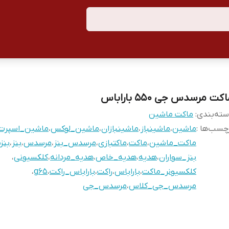
کت مرسدس جی ۵۵۰ باراباس
ته‌بندی
:
ماکت ماشین
چسب‌ها :
ماشین
،
ماشینباز
،
ماشینبازان
،
ماشین_لوکس
،
ماشین_اسپرت
ماکت_ماشین
،
ماکت
،
ماکتبازی
،
مرسدس_بنز
،
مرسدس
،
بنز
،
بنزب
بنز_سواران
،
هدیه
،
هدیه_خاص
،
هدیه_مردانه
،
کلکسیونی
،
کلکسیونر_ماکت
،
باراباس
،
راکت
،
باراباس_راکت
،
g65
،
مرسدس_جی_کلاس
،
مرسدس_جی