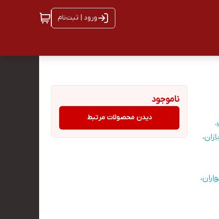
ورود | ثبت‌نام
ناموجود
دیدن محصولات مرتبط
،
ازان
،
اران
،