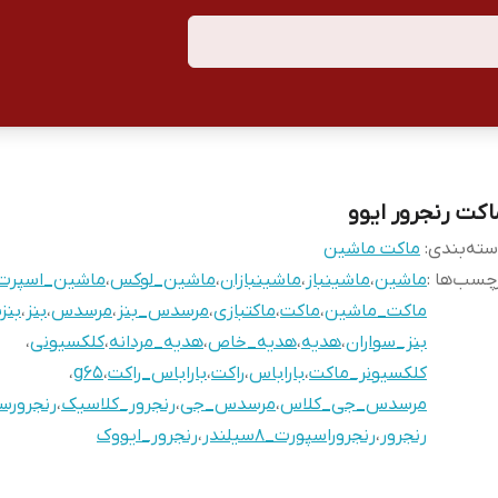
اکت رنجرور ایوو
ته‌بندی
:
ماکت ماشین
چسب‌ها :
ماشین
،
ماشینباز
،
ماشینبازان
،
ماشین_لوکس
،
ماشین_اسپرت
ماکت_ماشین
،
ماکت
،
ماکتبازی
،
مرسدس_بنز
،
مرسدس
،
بنز
،
بنزب
بنز_سواران
،
هدیه
،
هدیه_خاص
،
هدیه_مردانه
،
کلکسیونی
،
کلکسیونر_ماکت
،
باراباس
،
راکت
،
باراباس_راکت
،
g65
،
مرسدس_جی_کلاس
،
مرسدس_جی
،
رنجرور_کلاسیک
،
رنجرورسو
رنجرور
،
رنجروراسپورت_٨سيلندر
،
رنجرور_ایووک