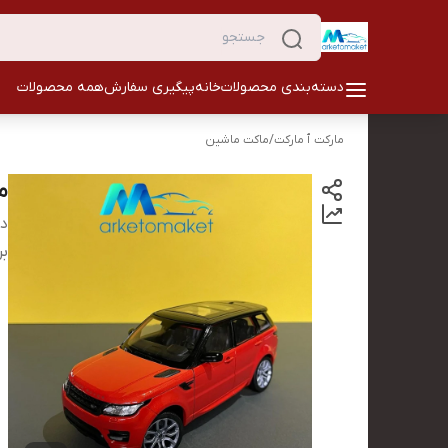
دسته‌بندی محصولات
خانه
پیگیری سفارش
همه محصولات
مارکت ٱ مارکت
/
ماکت ماشین
م
دس
بر