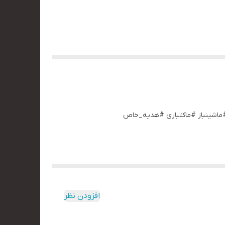
. #ماشینباز #ماکتبازی #هدیه_خاص
افزودن نظر