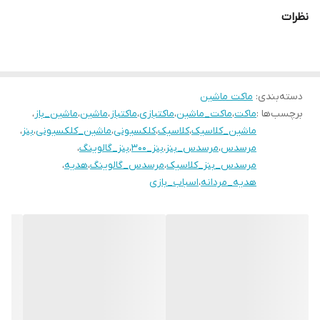
نظرات
دسته‌بندی
:
ماکت ماشین
برچسب‌ها :
ماکت
،
ماکت_ماشین
،
ماکتبازی
،
ماکتباز
،
ماشین
،
ماشین_باز
،
ماشین_کلاسیک
،
کلاسیک
،
کلکسیونی
،
ماشین_کلکسیونی
،
بنز
،
مرسدس
،
مرسدس_بنز
،
بنز_۳۰۰
،
بنز_گالوینگ
،
مرسدس_بنز_کلاسیک
،
مرسدس_گالوینگ
،
هدیه
،
هدیه_مردانه
،
اسباب_بازی