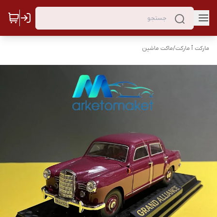
مارکت ٱ مارکت
/
ماکت ماشین