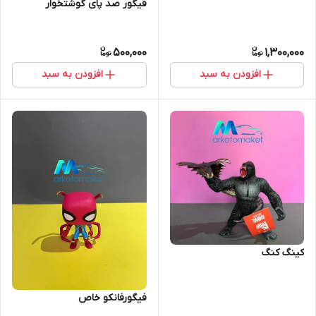
قیگور صد پای گوشتخوار
500,000
1,300,000
افزودن به سبد
افزودن به سبد
کینگ کنگ
فیگورفانکو خاص