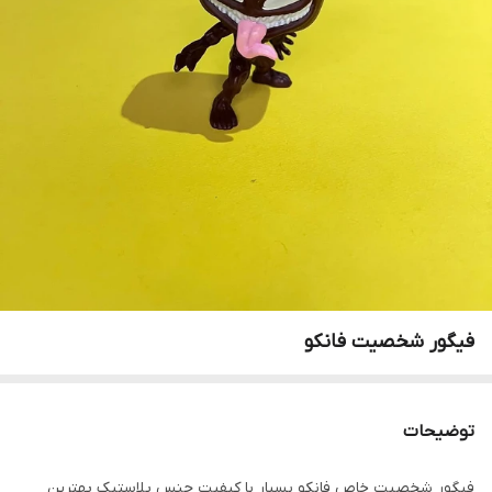
فیگور شخصیت فانکو
توضیحات
فیگور شخصیت خاص فانکو بسیار با کیفیت جنس پلاستیک بهترین