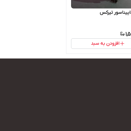
اییناسور تیرکس
1,
افزودن به سبد