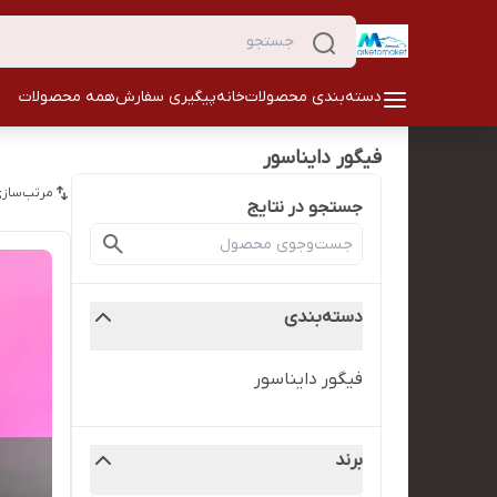
دسته‌بندی محصولات
خانه
پیگیری سفارش
همه محصولات
فیگور دایناسور
مرتب‌سازی
جستجو در نتایج
دسته‌بندی
فیگور دایناسور
برند