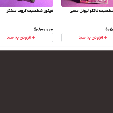
شخصیت فانکو لیونل مسی
فیگور شخصیت گروت متفکر
800,000
5
افزودن به سبد
افزودن به سبد