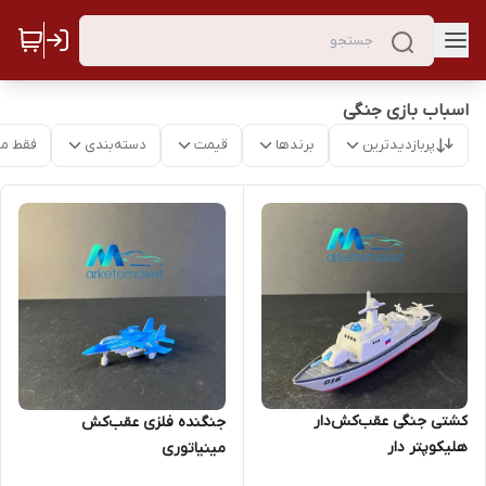
اسباب بازی جنگی
پربازدیدترین
برندها
قیمت
دسته‌بندی
فقط م
کشتی جنگی عقب‌کش‌دار
جنگنده فلزی عقب‌کش
هلیکوپتر دار
مینیاتوری