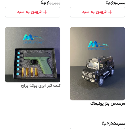
400,000
680,000
افزودن به سبد
افزودن به سبد
کلت تیر ابری پوکه پران‌
مرسدس بنز یونیماگ
2,550,000