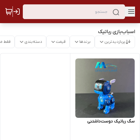
اسباب‌بازی رباتیک
پربازدیدترین
برندها
قیمت
دسته‌بندی
فقط م
سگ رباتیک دوست‌داشتنی