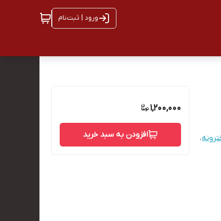
ورود | ثبت‌نام
1,200,000
افزودن به سبد خرید
رونه
،