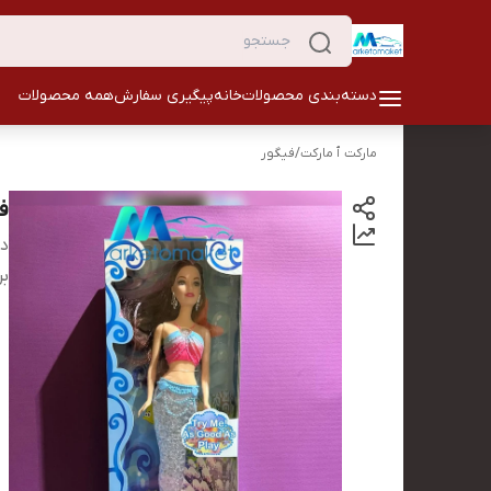
دسته‌بندی محصولات
خانه
پیگیری سفارش
همه محصولات
مارکت ٱ مارکت
/
فیگور
ف
دس
بر