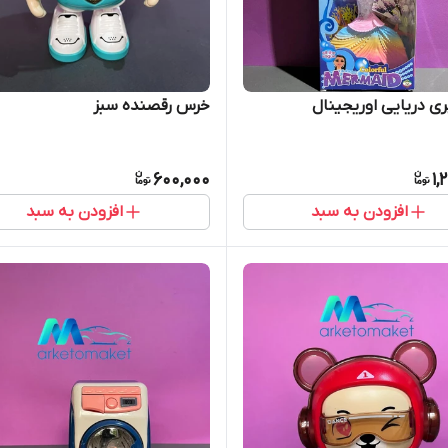
ری دریایی اوریجینال
خرس رقصنده سبز
600,000
1,
افزودن به سبد
افزودن به سبد