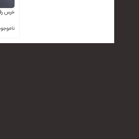
خرس رق
ناموجود