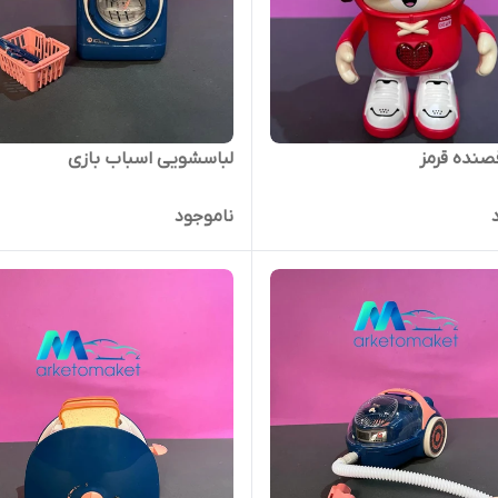
صنده قرمز
لباسشویی اسباب بازی
ناموجود