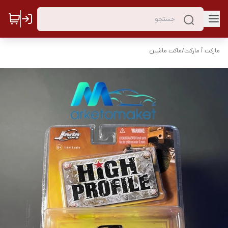
مارکت ٱ مارکت
/
ماکت ماشین