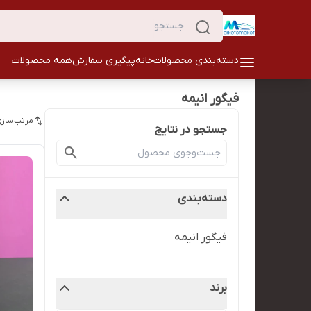
دسته‌بندی محصولات
خانه
پیگیری سفارش
همه محصولات
فیگور انیمه
مرتب‌سازی
جستجو در نتایج
دسته‌بندی
فیگور انیمه
برند