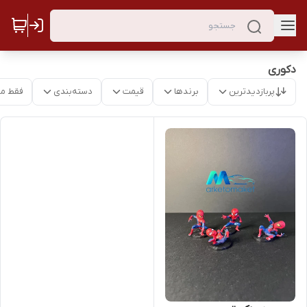
دکوری
پربازدیدترین
برندها
قیمت
دسته‌بندی
فقط م