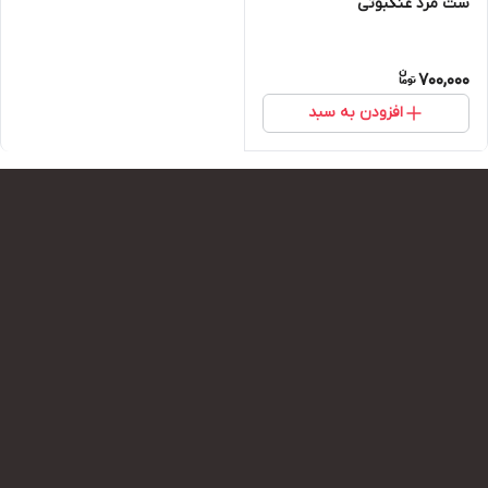
ست مرد عنکبوتی
700,000
افزودن به سبد