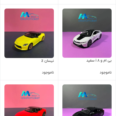
بی ام و i 8 سفید
نیسان z
ناموجود
ناموجود