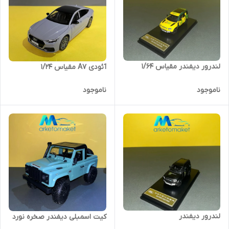
لندرور دیفندر مقیاس ١/64
آئودی A7 مقیاس ۱/۲۴
ناموجود
ناموجود
لندرور دیفندر
کیت اسمبلی دیفندر صخره نورد