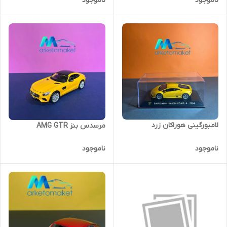
ناموجود
ناموجود
لامبورگینی هوراکان زرد
مرسدس بنز AMG GTR
ناموجود
ناموجود