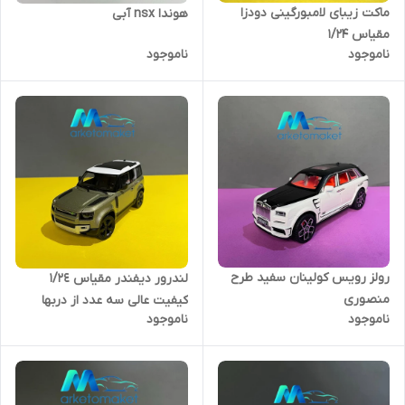
ماکت زیبای لامبورگینی دودزا
هوندا nsx آبی
مقیاس ۱/۲۴
ناموجود
ناموجود
رولز رویس کولینان سفید طرح
لندرور دیفندر مقیاس ١/٢٤
منصوری
کیفیت عالی سه عدد از دربها
ناموجود
ناموجود