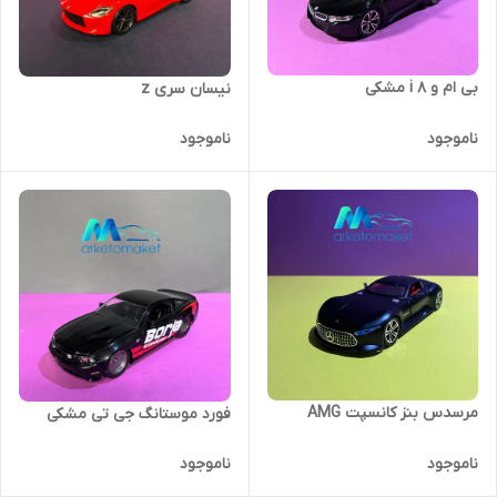
بی ام و i 8 مشکی
نیسان سری z
ناموجود
ناموجود
مرسدس بنز کانسپت AMG
فورد موستانگ جی تی مشکی
ناموجود
ناموجود