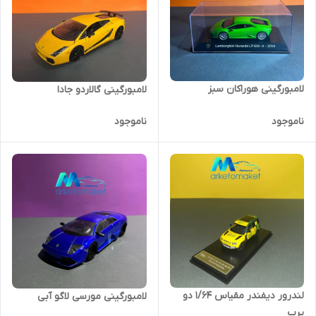
لامبورگینی هوراکان سبز
لامبورگینی گالاردو جادا
ناموجود
ناموجود
لندرور دیفندر مقیاس ١/۶۴ دو
لامبورگینی مورسی لاگو آبی
پرب