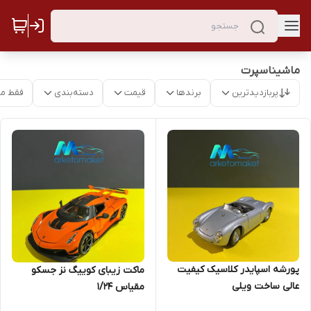
ماشیناسپرت
پربازدیدترین
برندها
قیمت
دسته‌بندی
فقط م
پورشه اسپایدر کلاسیک کیفیت
ماکت زیبای کوییگ نز جسکو
عالی ساخت ویلی
مقیاس ۱/۲۴