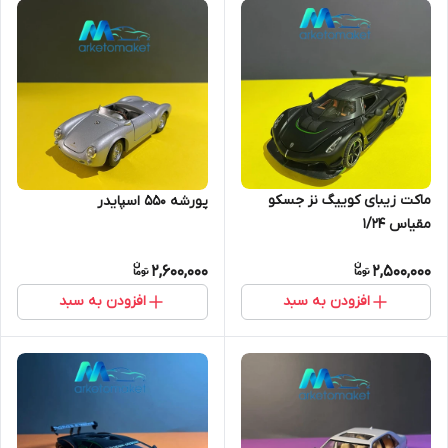
ماکت زیبای کوییگ نز جسکو
پورشه ۵۵۰ اسپایدر
مقیاس ۱/۲۴
2,600,000
2,500,000
افزودن به سبد
افزودن به سبد