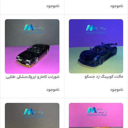
ناموجود
ناموجود
ماکت کویینگ زد جسکو
شورلت کامارو ایروک‌مشکی طلایی
ناموجود
ناموجود