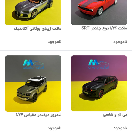
ماکت ۱/۲۴ دوج چلنجر SRT
ماکت زیبای بوگاتی آتلانتیک
ناموجود
ناموجود
بی ام و شاسی
لندرور دیفندر مقیاس 1/24
ناموجود
ناموجود