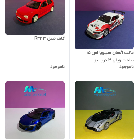
گلف نسل ۳ R32
ماکت ۱/سان سیلویا اس ۱۵
ساخت ویلی ۳ درب باز
ناموجود
ناموجود