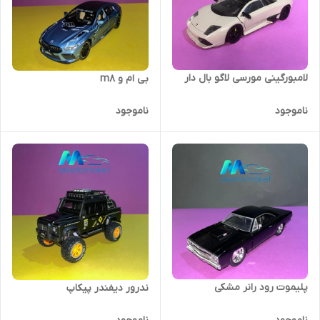
لامبورگینی مورسی لاگو بال دار
بی ام و m8
ناموجود
ناموجود
پلیموت رود رانر مشکی
ندرور دیفندر پیکاپ