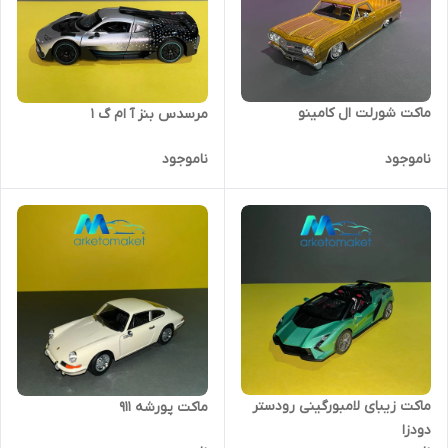
ماکت شورلت ال کامینو
مرسدس بنز آ ام گ 1
ناموجود
ناموجود
ماکت زیبای لامبورگینی رودستر
ماکت پورشه ۹۱۱
دودزا