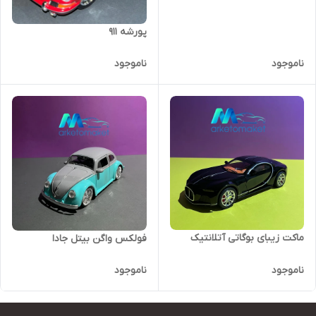
پورشه ۹۱۱
ناموجود
ناموجود
ماکت زیبای بوگاتی آتلانتیک
فولکس واگن بیتل جادا
ناموجود
ناموجود