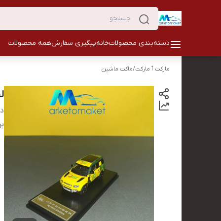
دسته‌بندی محصولات
خانه
پیگیری سفارش
همه محصولات
مارکت ٱ مارکت
/
ماکت ماشین
لن
دس
بر