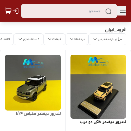
افرود_ایران
پربازدیدترین
برندها
قیمت
دسته‌بندی
فقط م
لندرور دیفندر مقیاس 1/24
لندرور دیفندر خاکی دو درب