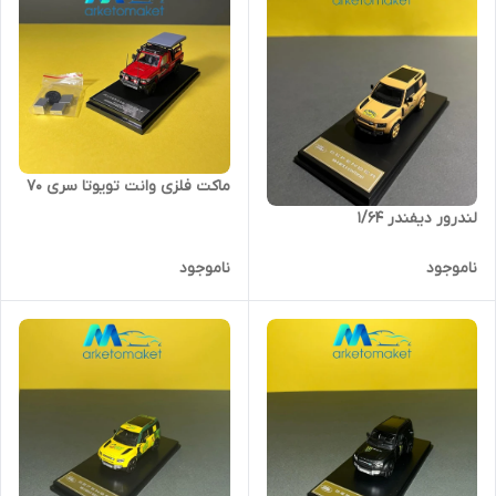
ماکت فلزی وانت تویوتا سری ۷۰
لندرور دیفندر 1/64
ناموجود
ناموجود