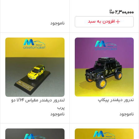
2,300,000
افزودن به سبد
ناموجود
ندرور دیفندر پیکاپ
لندرور دیفندر مقیاس ١/۶۴ دو
پرب
ناموجود
ناموجود