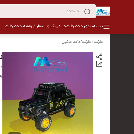
دسته‌بندی محصولات
خانه
پیگیری سفارش
همه محصولات
مارکت ٱ مارکت
/
ماکت ماشین
ن
دس
بر