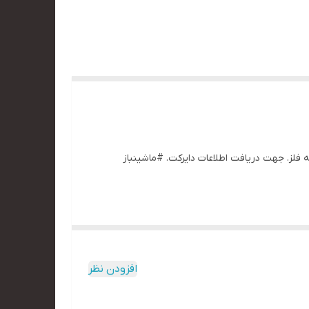
مام بدنه فلز. جهت دریافت اطلاعات دایرکت. #ماشینباز
افزودن نظر