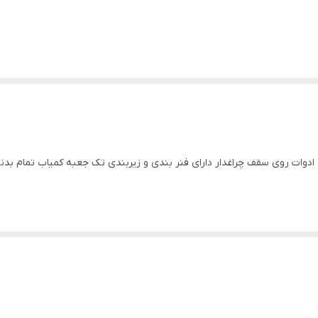
لي تمام دربها باز شو ادوات روی سقف چراغدار دارای فنر بندی و زیربندی تک جعبه کمیاب ت