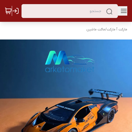
مارکت ٱ مارکت
/
ماکت ماشین