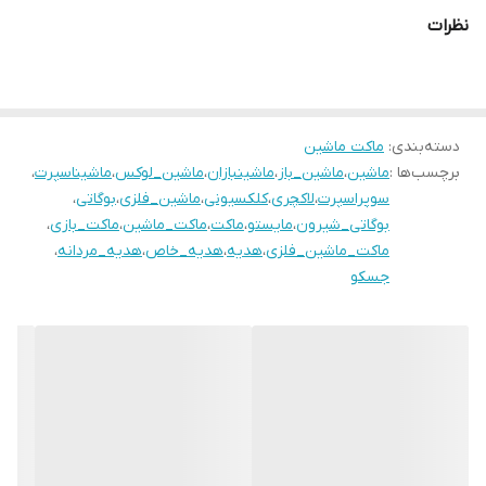
نظرات
دسته‌بندی
:
ماکت ماشین
برچسب‌ها :
ماشین
،
ماشین_باز
،
ماشینبازان
،
ماشین_لوکس
،
ماشیناسپرت
،
سوپراسپرت
،
لاکچری
،
کلکسیونی
،
ماشین_فلزی
،
بوگاتی
،
بوگاتی_شیرون
،
مایستو
،
ماکت
،
ماکت_ماشین
،
ماکت_بازی
،
ماکت_ماشین_فلزی
،
هدیه
،
هدیه_خاص
،
هدیه_مردانه
،
جسکو