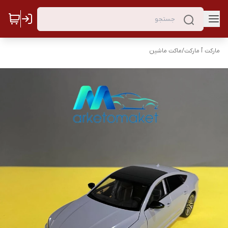
مارکت ٱ مارکت
/
ماکت ماشین