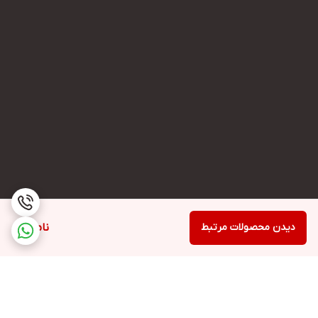
دیدن محصولات مرتبط
ناموجود