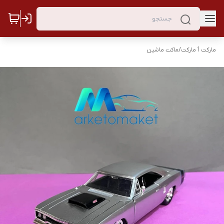
مارکت ٱ مارکت
/
ماکت ماشین