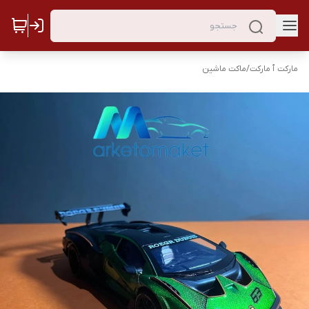
مارکت ٱ مارکت
/
ماکت ماشین