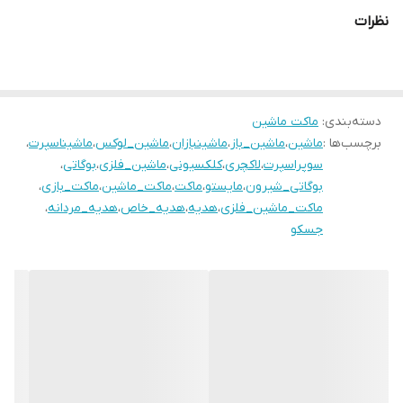
نظرات
دسته‌بندی
:
ماکت ماشین
برچسب‌ها :
ماشین
،
ماشین_باز
،
ماشینبازان
،
ماشین_لوکس
،
ماشیناسپرت
،
سوپراسپرت
،
لاکچری
،
کلکسیونی
،
ماشین_فلزی
،
بوگاتی
،
بوگاتی_شیرون
،
مایستو
،
ماکت
،
ماکت_ماشین
،
ماکت_بازی
،
ماکت_ماشین_فلزی
،
هدیه
،
هدیه_خاص
،
هدیه_مردانه
،
جسکو