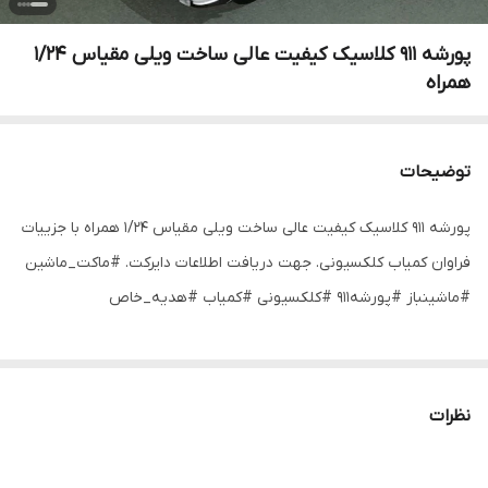
پورشه ۹۱۱ کلاسیک کیفیت عالی ساخت ویلی مقیاس ۱/۲۴
همراه
توضیحات
پورشه ۹۱۱ کلاسیک کیفیت عالی ساخت ویلی مقیاس ۱/۲۴ همراه با جزییات
فراوان کمیاب کلکسیونی. جهت دریافت اطلاعات دایرکت. #ماکت_ماشین
#ماشینباز #پورشه۹۱۱ #کلکسیونی #کمیاب #هدیه_خاص
نظرات