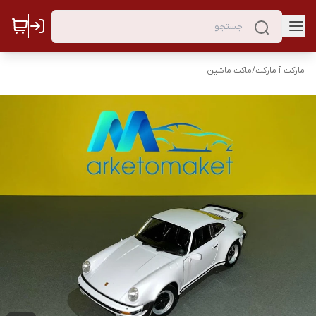
مارکت ٱ مارکت
/
ماکت ماشین