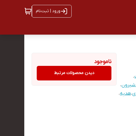
ورود | ثبت‌نام
ناموجود
دیدن محصولات مرتبط
،
شیرون
،
ی
،
هدیه
،