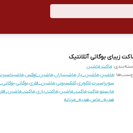
اکت زیبای بوگاتی آتلانتیک
ته‌بندی
:
ماکت ماشین
چسب‌ها :
ماشین
،
ماشین_باز
،
ماشینبازان
،
ماشین_لوکس
،
ماشیناسپرت
سوپراسپرت
،
لاکچری
،
کلکسیونی
،
ماشین_فلزی
،
بوگاتی
،
بوگاتی_
مایستو
،
ماکت
،
ماکت_ماشین
،
ماکت_بازی
،
ماکت_ماشین_فلز
هدیه_خاص
،
هدیه_مردانه