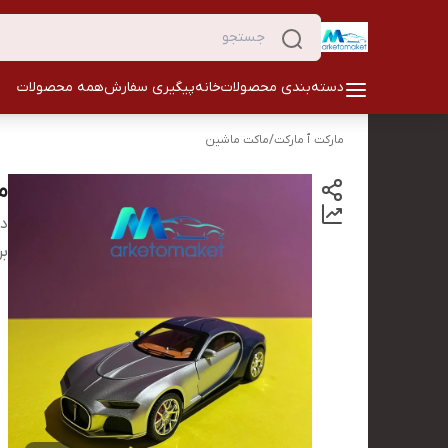
دسته‌بندی محصولات
خانه
پیگیری سفارش
همه محصولات
مارکت ٱ مارکت
/
ماکت ماشین
م
دس
بر