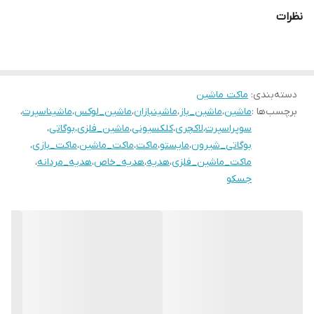
نظرات
دسته‌بندی
:
ماکت ماشین
برچسب‌ها :
ماشین
،
ماشین_باز
،
ماشینبازان
،
ماشین_لوکس
،
ماشیناسپرت
،
سوپراسپرت
،
لاکچری
،
کلکسیونی
،
ماشین_فلزی
،
بوگاتی
،
بوگاتی_شیرون
،
مایستو
،
ماکت
،
ماکت_ماشین
،
ماکت_بازی
،
ماکت_ماشین_فلزی
،
هدیه
،
هدیه_خاص
،
هدیه_مردانه
،
جسکو