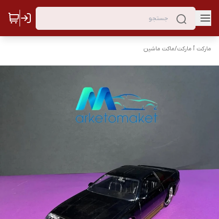
مارکت ٱ مارکت
/
ماکت ماشین