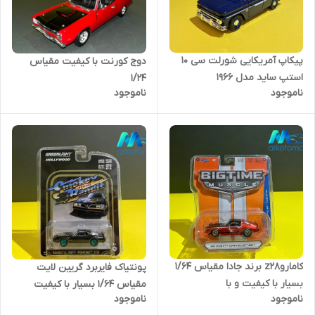
پیکاپ آمریکایی شورلت سی 10
دوج کورنت با کیفیت مقیاس
استپ ساید مدل ۱۹۶۶
۱/۲۴
ناموجود
ناموجود
کاماروz28 برند جادا مقیاس ۱/۶۴
پونتیاک فایربرد گریین لایت
بسیار با کیفیت و با
مقیاس ۱/۶۴ بسیار با کیفیت
ناموجود
ناموجود
آکبند