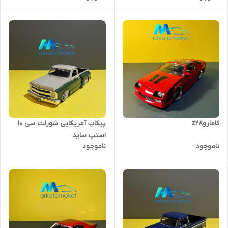
کاماروz28
پیکاپ آمریکایی شورلت سی 10
استپ ساید
ناموجود
ناموجود