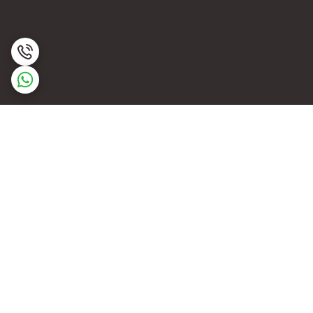
برگشت به بالا
ارسال ویژه
پشتیبانی ۲۴ ساعته