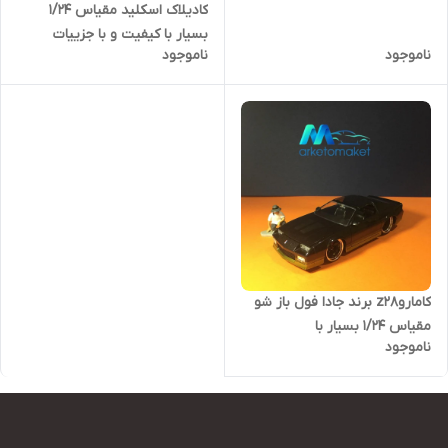
کادیلاک اسکلید مقیاس ۱/۲۴
بسیار با کیفیت و با جزییات
ناموجود
ناموجود
کاماروz28 برند جادا فول باز شو
مقیاس ۱/۲۴ بسیار با
ناموجود