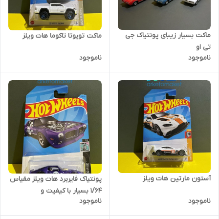
ماکت بسیار زیبای پونتیاک جی
ماکت تویوتا تاکوما هات ویلز
تی او
ناموجود
ناموجود
آستون مارتین هات ویلز
پونتیاک فایربرد هات ویلز مقیاس
۱/۶۴ بسیار با کیفیت و
ناموجود
ناموجود