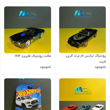
پونتیاک ترانس ام برند گرین
ماکت پونتیاک فایربرد ۱۹۷۲
لایت
ناموجود
ناموجود