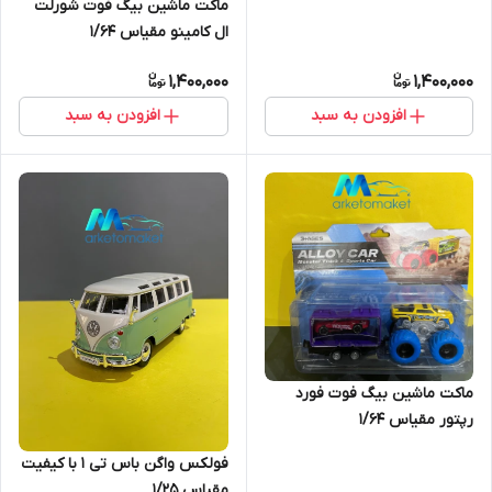
ماکت ماشین بیگ فوت شورلت
ال کامینو مقیاس ۱/۶۴
1,400,000
1,400,000
افزودن به سبد
افزودن به سبد
ماکت ماشین بیگ فوت فورد
رپتور مقیاس ۱/۶۴
فولکس واگن باس تی ۱ با کیفیت
مقیاس ۱/۲۵