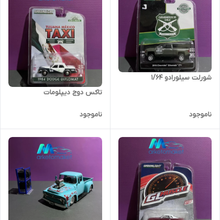
شورلت سیلورادو‌ ۱/۶۴
تاکس دوج دیپلومات
ناموجود
ناموجود