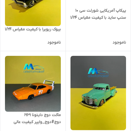
پیکاپ آمریکایی شورلت سی ۱۰
ستپ ساید با کیفیت مقیاس ۱/۲۴
بیوک ریویرا با کیفیت مقیاس ۱/۲۴
ناموجود
ناموجود
ماکت دوج دایتونا ۱۹۶۹
دوج#دوج_وایپر کیفیت عالی
خاص و کمیاب