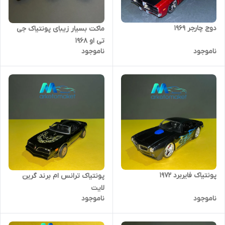
دوج چارجر ۱۹۶۹
ماکت بسیار زیبای پونتیاک جی
تی او ۱۹۶۸
ناموجود
ناموجود
پونتیاک فایربرد 1972
پونتیاک ترانس ام برند گرین
لایت
ناموجود
ناموجود