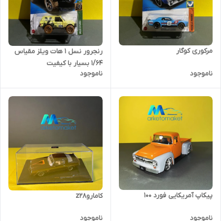
مرکوری کوگار
رنجرور نسل ۱ هات ویلز مقیاس
۱/۶۴ بسیار با کیفیت
ناموجود
ناموجود
پیکاپ آمریکایی فورد ۱۰۰
کاماروz28
ناموجود
ناموجود