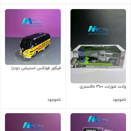
فیگور فولکس استیشن دودزا
وانت شورلت ۳۱۰۰ خاکستری
ناموجود
ناموجود