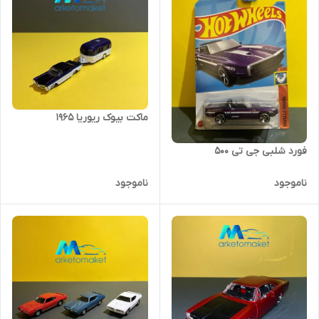
ماکت بیوک ریوریا ۱۹۶۵
فورد شلبی جی تی ۵۰۰
ناموجود
ناموجود