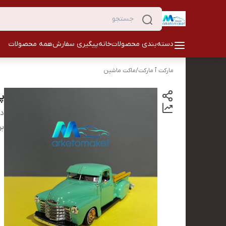
دسته‌بندی محصولات
خانه
پیگیری سفارش
همه محصولات
مارکت ٱ مارکت
/
ماکت ماشین
پی
دس
بر