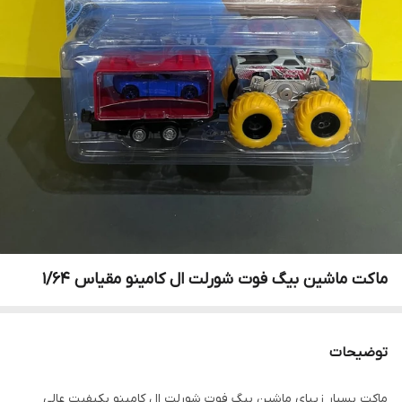
ماکت ماشین بیگ فوت شورلت ال کامینو مقیاس ۱/۶۴
توضیحات
ماکت بسیار زیبای ماشین بیگ فوت شورلت ال کامینو بکیفیت عالی