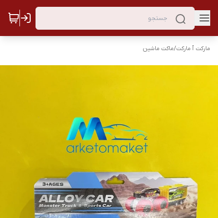
مارکت ٱ مارکت
/
ماکت ماشین