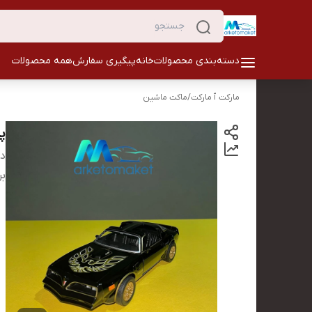
دسته‌بندی محصولات
خانه
پیگیری سفارش
همه محصولات
مارکت ٱ مارکت
/
ماکت ماشین
پ
دس
بر