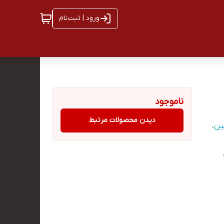
ورود | ثبت‌نام
ناموجود
دیدن محصولات مرتبط
ین
،