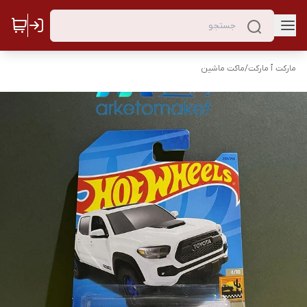
مارکت ٱ مارکت
/
ماکت ماشین