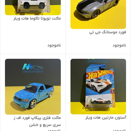
ماکت تویوتا تاکوما هات ویلز
فورد موستانگ جی تی
ناموجود
ناموجود
آستون مارتین هات ویلز
ماکت فلزی پیکاپ فورد اف ز
سری سریع و خشن