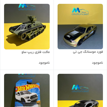
فورد موستانگ جی تی
ماکت فلزی ریپ ساو
ناموجود
ناموجود