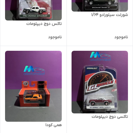
شورلت سیلورادو‌ ۱/۶۴
تاکس دوج دیپلومات
ناموجود
ناموجود
تاکسی دوج دیپلومات
همی کودا