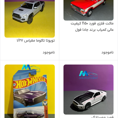
ماکت فلزی فورد f150 کیفیت
عالی کمیاب برند جادا فول
تویوتا تاکوما مقیاس ۱/۲۷
ناموجود
ناموجود
فورد موستانگ‌