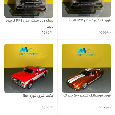
فورد تاندربرد مدل ۱۹۶۵ لایت
بیوک رود مستر مدل ۱۹۴۹ گریین
لایت
ناموجود
ناموجود
فورد موستانگ شلبی ۵۰۰ جی تی
ماکت فلزی فورد f150
ناموجود
ناموجود