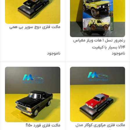
ماکت فلزی دوج سوپر بی همی
رنجرور نسل ۱ هات ویلز مقیاس
۱/۶۴ بسیار با کیفیت
ناموجود
ناموجود
ماکت فلزی مرکوری کوگار مدل
ماکت فلزی فورد f150