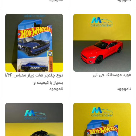
ناموجود
ناموجود
فورد موستانگ جی تی
دوج چلنجر هات ویلز مقیاس ۱/۶۴
بسیار با کیفیت و
ناموجود
ناموجود