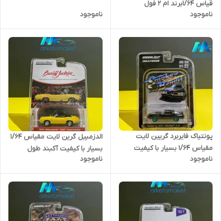
قیاس ۱/۶۴برند ام ۲ فول
ناموجود
ناموجود
پونتیاک فایربرد گریین لایت
الدزمبیل گرین لایت مقیاس ۱/۶۴
مقیاس ۱/۶۴ بسیار با کیفیت
بسیار با کیفیت آکبند طول
ناموجود
ناموجود
آکبند