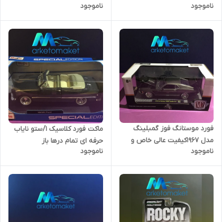
ناموجود
ناموجود
ام ۲
فورد موستانگ فوز گمبلینگ
ماکت فورد کلاسیک ۱/ستو نایاب
مدل ۱۹۶۷کیفیت عالی خاص و
حرفه ای تمام درها باز
ناموجود
ناموجود
کمیاب