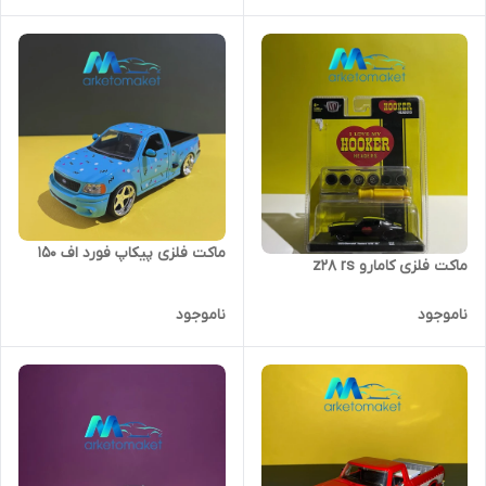
ماکت فلزی پیکاپ فورد اف 150
ماکت فلزی کامارو z28 rs
ناموجود
ناموجود