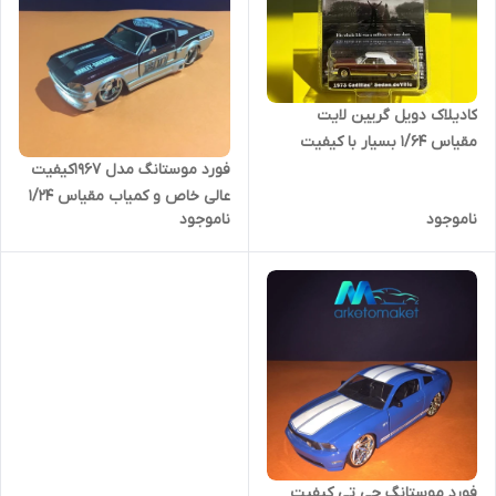
کادیلاک دویل گریین لایت
مقیاس ۱/۶۴ بسیار با کیفیت
آکبند
فورد موستانگ مدل ۱۹۶۷کیفیت
عالی خاص و کمیاب مقیاس ۱/۲۴
ناموجود
ناموجود
فورد موستانگ جی تی کیفیت