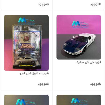
ناموجود
ناموجود
فورد جی تی سفید
شورلت شول اس اس
ناموجود
ناموجود