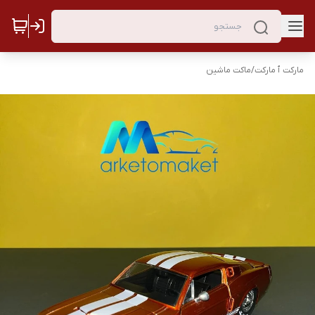
مارکت ٱ مارکت
/
ماکت ماشین