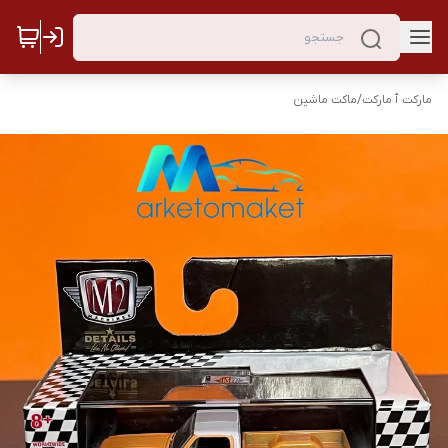
مارکت ٱ مارکت
/
ماکت ماشین