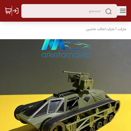
مارکت ٱ مارکت
/
ماکت ماشین