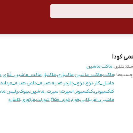
می کودا
ته‌بندی
:
ماکت ماشین
چسب‌ها :
ماکت
،
ماکت_ماشین
،
ماکتبازی
،
ماکتباز
،
ماکت_ماشین_فلزی
،
م
ماسل_کار
،
دوج
،
دوج_چارجر
،
هدیه
،
هدیه_خاص
،
هدیه_مردانه
،
کلکسیونی
،
کلکسیونر
،
اسپرت
،
اسپرت_ماشین
،
بیوک
،
پلیس
،
ما
ماشین_امریکایی
،
فورد
،
فورد_f150
،
شورلت
،
مرکوری
،
کامارو