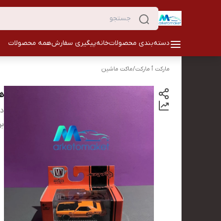
دسته‌بندی محصولات
خانه
پیگیری سفارش
همه محصولات
مارکت ٱ مارکت
/
ماکت ماشین
ه
دس
بر