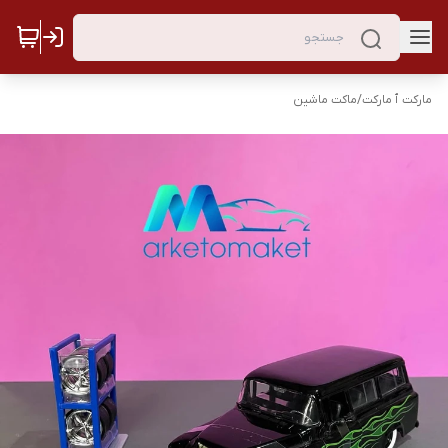
مارکت ٱ مارکت
/
ماکت ماشین