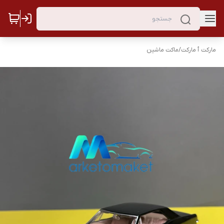
مارکت ٱ مارکت
/
ماکت ماشین